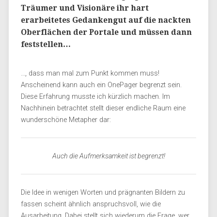
Träumer und Visionäre ihr hart
erarbeitetes Gedankengut auf die nackten
Oberflächen der Portale und müssen dann
feststellen…
…, dass man mal zum Punkt kommen muss!
Anscheinend kann auch ein OnePager begrenzt sein.
Diese Erfahrung musste ich kürzlich machen. Im
Nachhinein betrachtet stellt dieser endliche Raum eine
wunderschöne Metapher dar:
Auch die Aufmerksamkeit ist begrenzt!
Die Idee in wenigen Worten und prägnanten Bildern zu
fassen scheint ähnlich anspruchsvoll, wie die
Ausarbeitung. Dabei stellt sich wiederum die Frage, wer