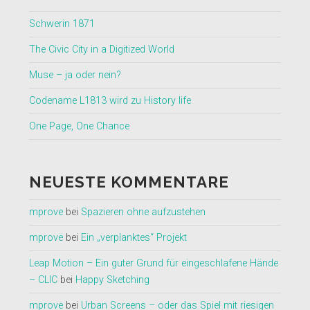
Schwerin 1871
The Civic City in a Digitized World
Muse – ja oder nein?
Codename L1813 wird zu History life
One Page, One Chance
NEUESTE KOMMENTARE
mprove
bei
Spazieren ohne aufzustehen
mprove
bei
Ein „verplanktes“ Projekt
Leap Motion – Ein guter Grund für eingeschlafene Hände
– CLIC
bei
Happy Sketching
mprove
bei
Urban Screens – oder das Spiel mit riesigen