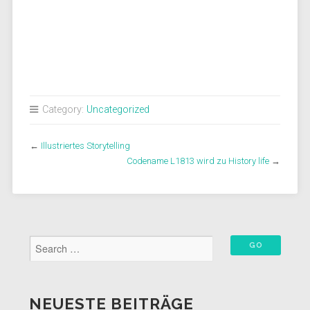
Category:
Uncategorized
←
Illustriertes Storytelling
Codename L1813 wird zu History life
→
NEUESTE BEITRÄGE