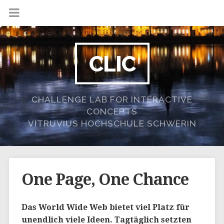
CLIC
CHALLENGE LAB FOR INTERACTIVE
CONCEPTS
VITRUVIUS HOCHSCHULE SCHWERIN
One Page, One Chance
Das World Wide Web bietet viel Platz für
unendlich viele Ideen. Tagtäglich setzten