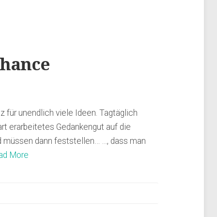
Chance
 für unendlich viele Ideen. Tagtäglich
art erarbeitetes Gedankengut auf die
d müssen dann feststellen… …, dass man
ad More