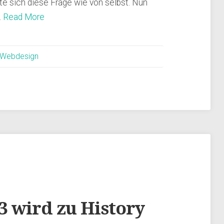
 sich diese Frage wie von selbst. Nun
…
Read More
Webdesign
 wird zu History