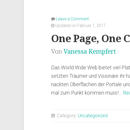
Leave a Comment
Updated on Februar 1, 2017
One Page, One 
Von
Vanessa Kempfert
Das World Wide Web bietet viel Platz
setzten Träumer und Visionäre ihr h
nackten Oberflächen der Portale un
mal zum Punkt kommen muss!…
Re
Category:
Uncategorized