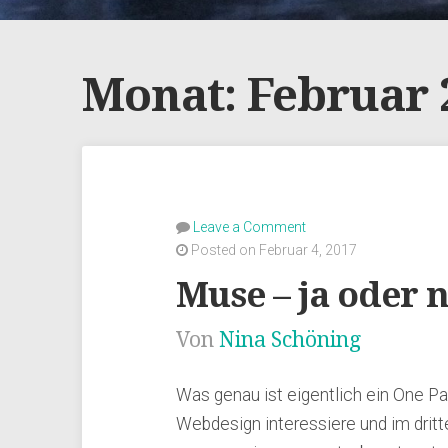
Monat:
Februar 
Leave a Comment
Posted on Februar 4, 2017
Muse – ja oder 
Von
Nina Schöning
Was genau ist eigentlich ein One P
Webdesign interessiere und im drit