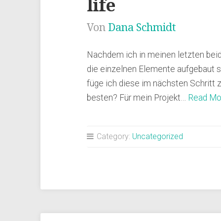
life
Von
Dana Schmidt
Nachdem ich in meinen letzten beid
die einzelnen Elemente aufgebaut s
füge ich diese im nächsten Schrit
besten? Für mein Projekt…
Read Mo
Category:
Uncategorized