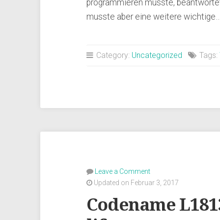
programmieren musste, beantwortete
musste aber eine weitere wichtige
Category:
Uncategorized
Tags:
Leave a Comment
Updated on Februar 3, 2017
Codename L1813