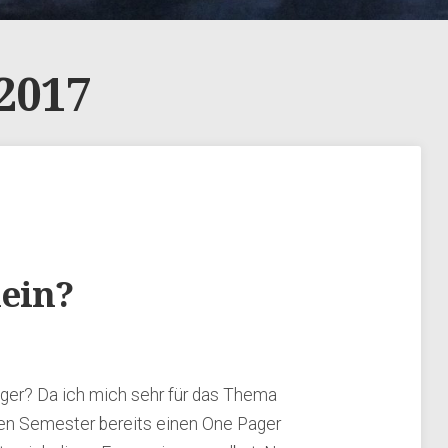
2017
nein?
ager? Da ich mich sehr für das Thema
ten Semester bereits einen One Pager