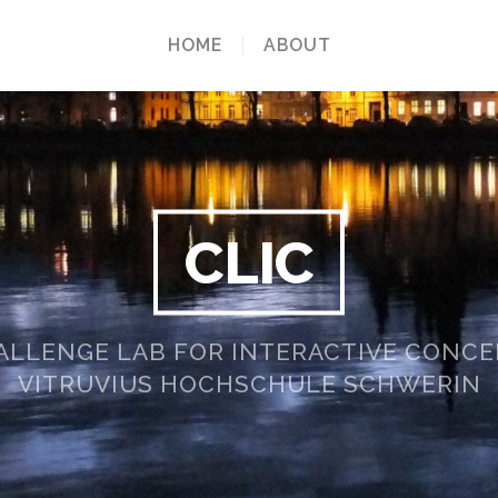
HOME
ABOUT
CLIC
ALLENGE LAB FOR INTERACTIVE CONCE
VITRUVIUS HOCHSCHULE SCHWERIN