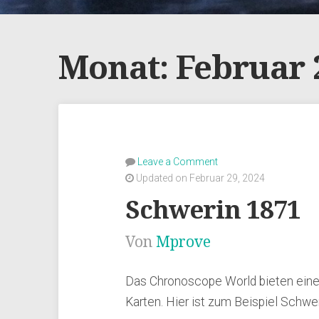
Monat:
Februar 
Leave a Comment
Updated on Februar 29, 2024
Schwerin 1871
Von
Mprove
Das Chronoscope World bieten einen
Karten. Hier ist zum Beispiel Schw