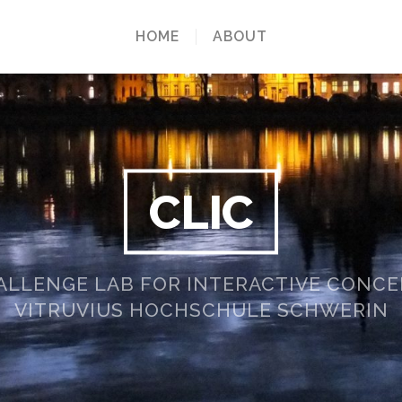
HOME
ABOUT
CLIC
ALLENGE LAB FOR INTERACTIVE CONCE
VITRUVIUS HOCHSCHULE SCHWERIN